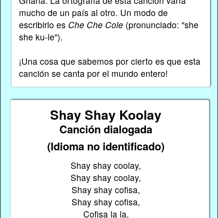
Ghana. La ortografía de esta canción varía
mucho de un país al otro. Un modo de
escribirlo es
Che Che Cole
(pronunciado: "she
she ku-le").
¡Una cosa que sabemos por cierto es que esta
canción se canta por el mundo entero!
Shay Shay Koolay
Canción dialogada
(Idioma no identificado)
Shay shay coolay,
Shay shay coolay,
Shay shay cofisa,
Shay shay cofisa,
Cofisa la la,