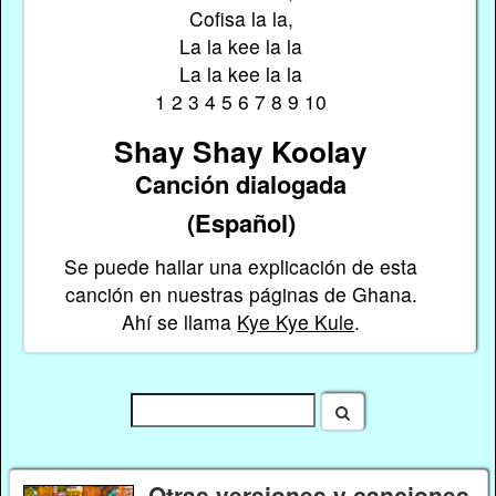
Cofisa la la,
La la kee la la
La la kee la la
1 2 3 4 5 6 7 8 9 10
Shay Shay Koolay
Canción dialogada
(Español)
Se puede hallar una explicación de esta
canción en nuestras páginas de Ghana.
Ahí se llama
Kye Kye Kule
.
Otras versiones y canciones