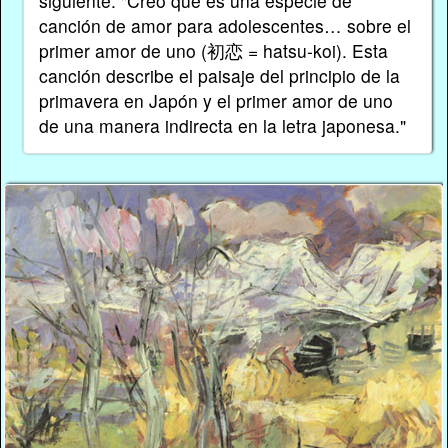
siguiente: "Creo que es una especie de
canción de amor para adolescentes… sobre el
primer amor de uno (初恋 = hatsu-koi). Esta
canción describe el paisaje del principio de la
primavera en Japón y el primer amor de uno
de una manera indirecta en la letra japonesa."