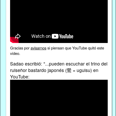
Gracias por
avisarnos
si piensan que YouTube quitó este
vídeo.
Sadao escribió: "...pueden escuchar el trino del
ruiseñor bastardo japonés (鶯 = uguisu) en
YouTube: