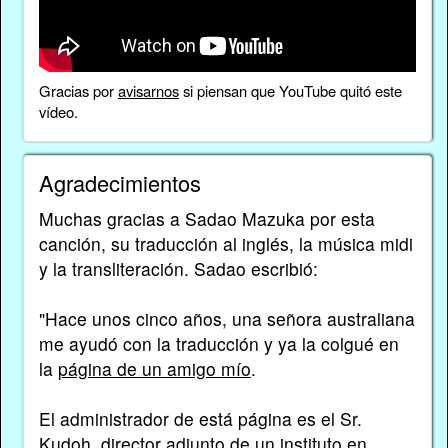
Gracias por
avisarnos
si piensan que YouTube quitó este
vídeo.
Agradecimientos
Muchas gracias a Sadao Mazuka por esta
canción, su traducción al inglés, la música midi
y la transliteración. Sadao escribió:
"Hace unos cinco años, una señora australiana
me ayudó con la traducción y ya la colgué en
la
página de un amigo mío
.
El administrador de está página es el Sr.
Kudoh, director adjunto de un instituto en