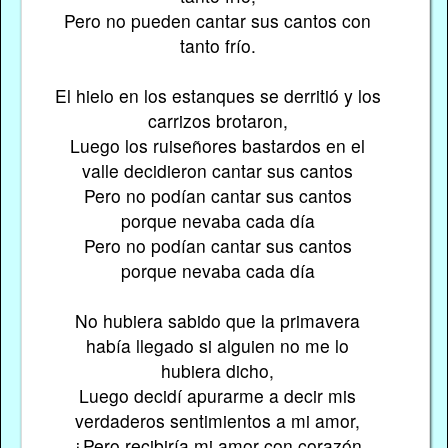
Pero no pueden cantar sus cantos con
tanto frío.
El hielo en los estanques se derritió y los
carrizos brotaron,
Luego los ruiseñores bastardos en el
valle decidieron cantar sus cantos
Pero no podían cantar sus cantos
porque nevaba cada día
Pero no podían cantar sus cantos
porque nevaba cada día
No hubiera sabido que la primavera
había llegado si alguien no me lo
hubiera dicho,
Luego decidí apurarme a decir mis
verdaderos sentimientos a mi amor,
¿Pero recibiría mi amor con corazón