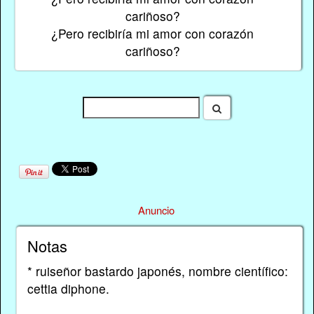
cariñoso?
¿Pero recibiría mi amor con corazón
cariñoso?
Anuncio
Notas
* ruiseñor bastardo japonés, nombre científico:
cettia diphone.