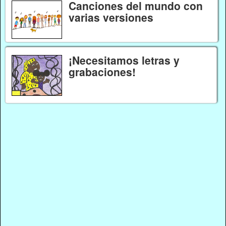
Canciones del mundo con
varias versiones
¡Necesitamos letras y
grabaciones!