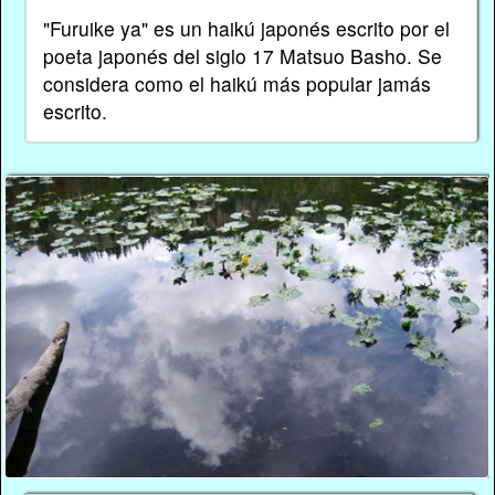
"Furuike ya" es un haikú japonés escrito por el
poeta japonés del siglo 17 Matsuo Basho. Se
considera como el haikú más popular jamás
escrito.