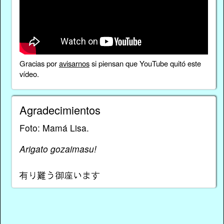
Gracias por
avisarnos
si piensan que YouTube quitó este
vídeo.
Agradecimientos
Foto: Mamá Lisa.
Arigato gozaimasu!