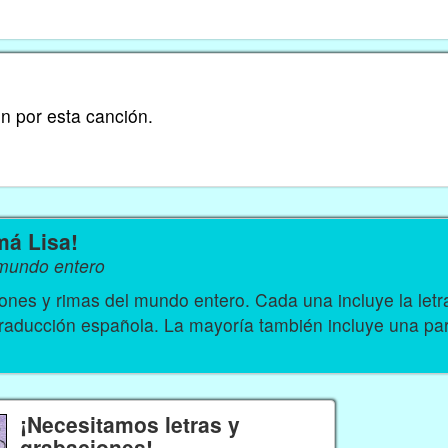
 por esta canción.
má Lisa!
 mundo entero
nes y rimas del mundo entero. Cada una incluye la let
traducción española. La mayoría también incluye una par
¡Necesitamos letras y
grabaciones!