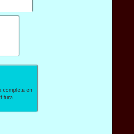
ra completa en
titura.