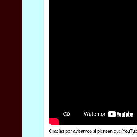
Gracias por
avisarnos
si piensan que YouTube