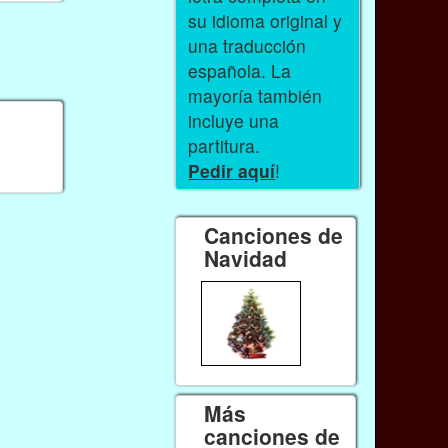
su idioma original y
una traducción
española. La
mayoría también
incluye una
partitura.
Pedir aquí
!
Canciones de
Navidad
Más
canciones de