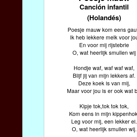
Canción infantil
(Holandés)
Poesje mauw kom eens ga
Ik heb lekkere melk voor jo
En voor mij rijstebrie
O, wat heerlijk smullen wij
Hondje waf, waf waf waf,
Blijf jij van mijn lekkers af.
Deze koek is van mij,
Maar voor jou is er ook wat bi
Kipje tok,tok tok tok,
Kom eens in mijn kippenhok
Leg voor mij, een lekker ei
O, wat heerlijk smullen wij.