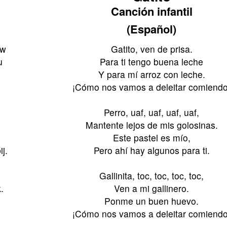
Canción infantil
(Español)
uw
Gatito, ven de prisa.
u
Para ti tengo buena leche
Y para mí arroz con leche.
¡Cómo nos vamos a deleitar comiendo
Perro, uaf, uaf, uaf, uaf,
Mantente lejos de mis golosinas.
Este pastel es mío,
j.
Pero ahí hay algunos para ti.
Gallinita, toc, toc, toc, toc,
.
Ven a mi gallinero.
.
Ponme un buen huevo.
¡Cómo nos vamos a deleitar comiendo