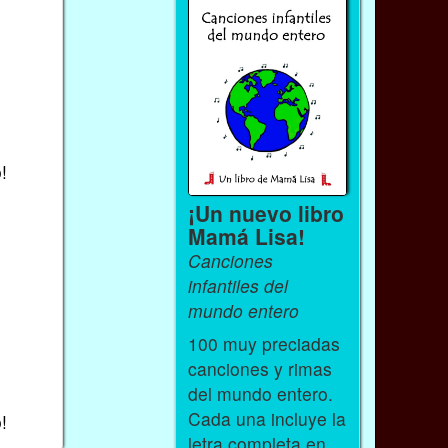
!
¡Un nuevo libro
Mamá Lisa!
Canciones
infantiles del
mundo entero
100 muy preciadas
canciones y rimas
del mundo entero.
Cada una incluye la
!
letra completa en