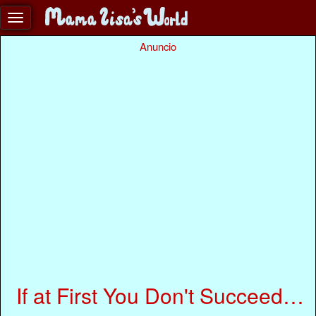
Anuncio
If at First You Don't Succeed…