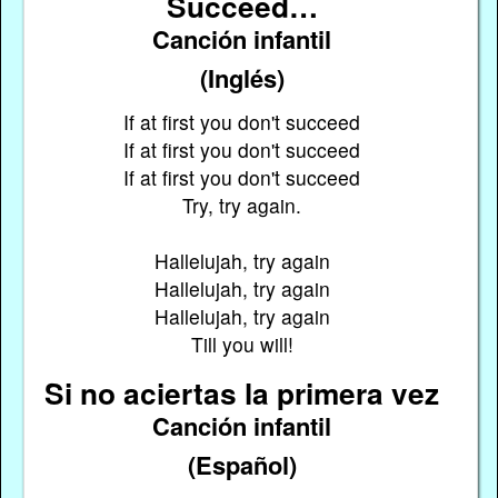
Succeed…
Canción infantil
(Inglés)
If at first you don't succeed
If at first you don't succeed
If at first you don't succeed
Try, try again.
Hallelujah, try again
Hallelujah, try again
Hallelujah, try again
Till you will!
Si no aciertas la primera vez
Canción infantil
(Español)