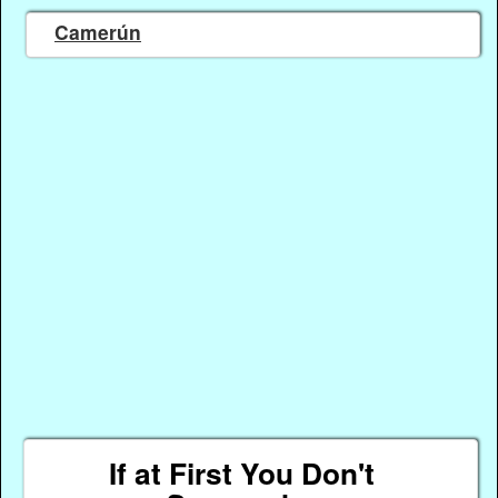
Camerún
If at First You Don't