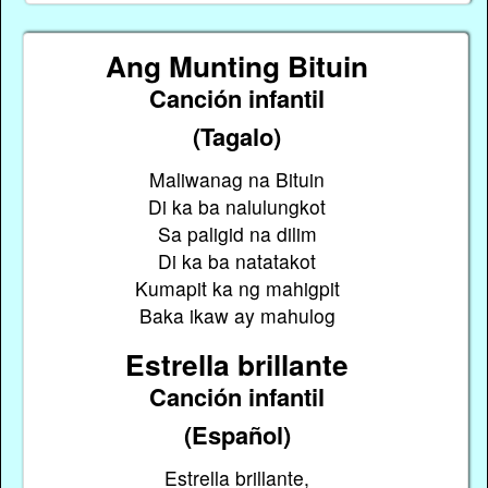
Ang Munting Bituin
Canción infantil
(Tagalo)
Maliwanag na Bituin
Di ka ba nalulungkot
Sa paligid na dilim
Di ka ba natatakot
Kumapit ka ng mahigpit
Baka ikaw ay mahulog
Estrella brillante
Canción infantil
(Español)
Estrella brillante,