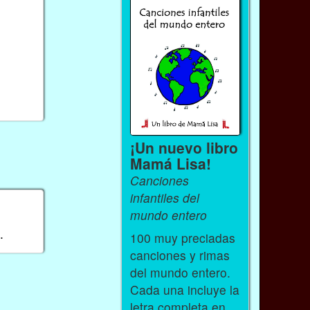
¡Un nuevo libro
Mamá Lisa!
Canciones
infantiles del
mundo entero
.
100 muy preciadas
canciones y rimas
del mundo entero.
Cada una incluye la
letra completa en