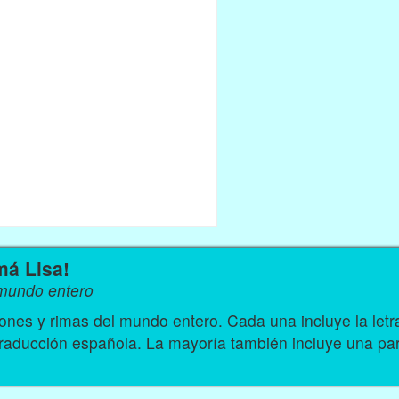
má Lisa!
 mundo entero
nes y rimas del mundo entero. Cada una incluye la let
traducción española. La mayoría también incluye una par