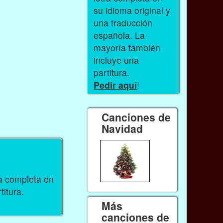
su idioma original y
una traducción
española. La
mayoría también
incluye una
partitura.
Pedir aquí
!
Canciones de
Navidad
ra completa en
titura.
Más
canciones de