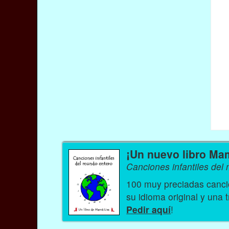
¡Un nuevo libro Ma
Canciones infantiles del
100 muy preciadas cancio
su idioma original y una 
Pedir aquí
!