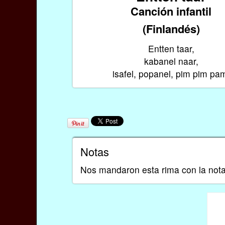
Canción infantil
(Finlandés)
Entten taar,
kabanel naar,
isafel, popanel, pim pim pa
Notas
Nos mandaron esta rima con la nota 