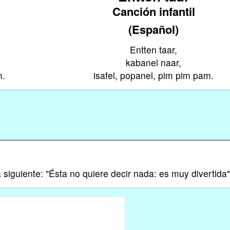
Canción infantil
(Español)
Entten taar,
kabanel naar,
m.
isafel, popanel, pim pim pam.
siguiente: "Ésta no quiere decir nada: es muy divertida"