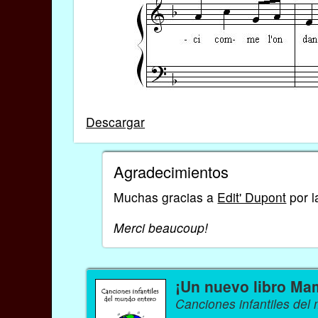
Descargar
Agradecimientos
Muchas gracias a
Edit' Dupont
por l
Merci beaucoup!
¡Un nuevo libro Ma
Canciones infantiles del