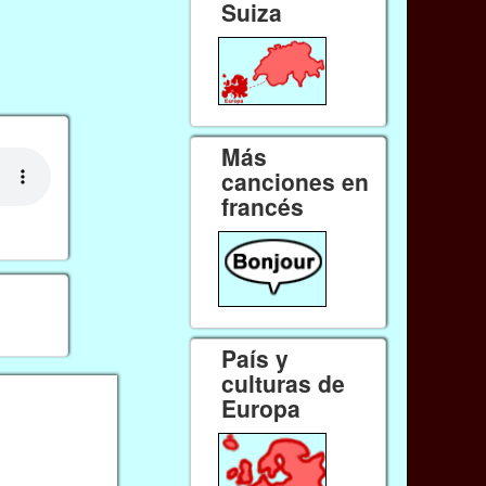
Suiza
Más
canciones en
francés
País y
culturas de
Europa