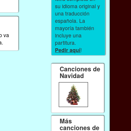
su idioma original y
una traducción
española. La
mayoría también
ro va
incluye una
a.
partitura.
Pedir aquí
!
Canciones de
Navidad
Más
canciones de