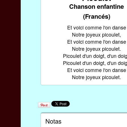
Chanson enfantine
(Francés)
Et voici comme l'on danse
Notre joyeux picoulet,
Et voici comme l'on danse
Notre joyeux picoulet.
Picoulet d'un doigt, d'un doig
Picoulet d'un doigt, d'un doig
Et voici comme l'on danse
Notre joyeux picoulet.
Notas