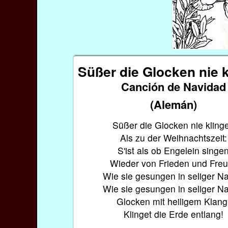
Süßer die Glocken nie 
Canción de Navidad
(Alemán)
Süßer die Glocken nie kling
Als zu der Weihnachtszeit:
S'ist als ob Engelein singe
Wieder von Frieden und Freu
Wie sie gesungen in seliger Na
Wie sie gesungen in seliger Na
Glocken mit heiligem Klang
Klinget die Erde entlang!