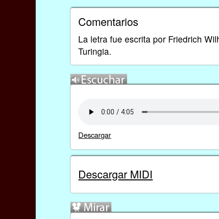
Comentarios
La letra fue escrita por Friedrich W
Turingia.
Descargar
Descargar MIDI