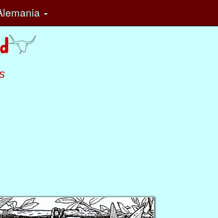
Alemania
s