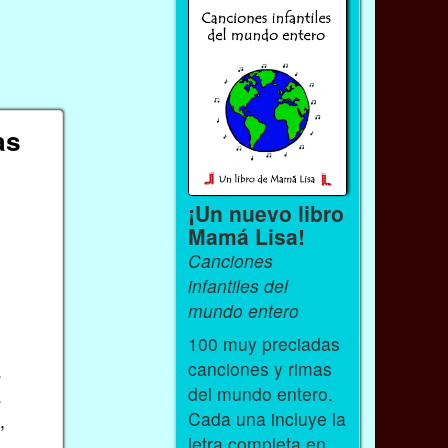
as
¡Un nuevo libro
Mamá Lisa!
Canciones
infantiles del
mundo entero
100 muy preciadas
canciones y rimas
.
del mundo entero.
.
Cada una incluye la
,
letra completa en