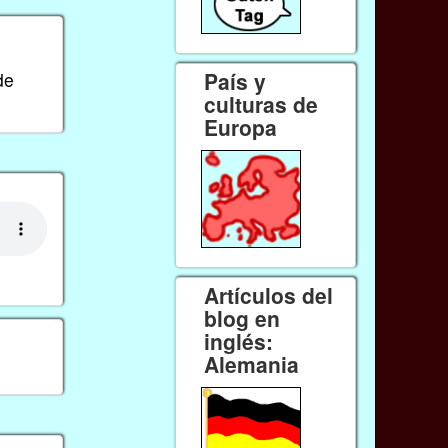
País y
de
culturas de
Europa
Artículos del
blog en
inglés:
Alemania