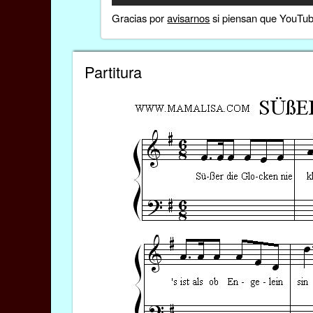
Gracias por
avisarnos
si piensan que YouTube
Partitura