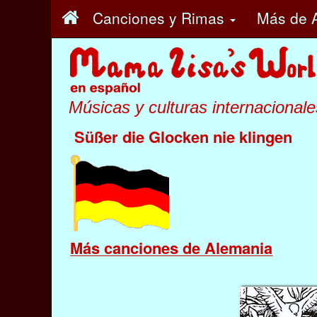
Canciones y Rimas
Más
de 
Músicas y culturas internacionale
Süßer die Glocken nie klingen
Más canciones de Alemania