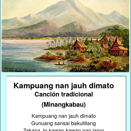
Kampuang nan jauh dimato
Canción tradicional
(Minangkabau)
Kampuang nan jauh dimato
Gunuang sansai bakuliliang
Takana Jo kawan-kawan nan lamo