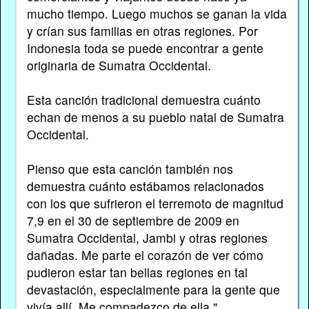
mucho tiempo. Luego muchos se ganan la vida
y crían sus familias en otras regiones. Por
Indonesia toda se puede encontrar a gente
originaria de Sumatra Occidental.
Esta canción tradicional demuestra cuánto
echan de menos a su pueblo natal de Sumatra
Occidental.
Pienso que esta canción también nos
demuestra cuánto estábamos relacionados
con los que sufrieron el terremoto de magnitud
7,9 en el 30 de septiembre de 2009 en
Sumatra Occidental, Jambi y otras regiones
dañadas. Me parte el corazón de ver cómo
pudieron estar tan bellas regiones en tal
devastación, especialmente para la gente que
vivía allí. Me compadezco de ella."