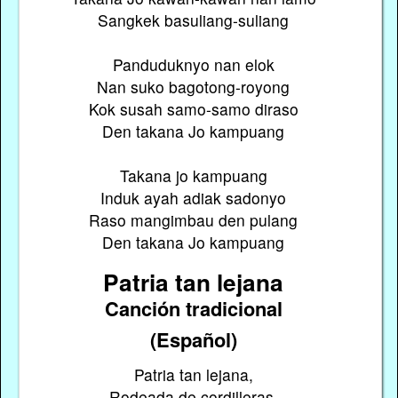
Sangkek basuliang-suliang
Panduduknyo nan elok
Nan suko bagotong-royong
Kok susah samo-samo diraso
Den takana Jo kampuang
Takana jo kampuang
Induk ayah adiak sadonyo
Raso mangimbau den pulang
Den takana Jo kampuang
Patria tan lejana
Canción tradicional
(Español)
Patria tan lejana,
Rodeada de cordilleras.