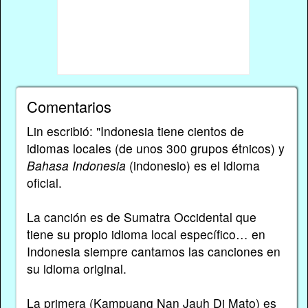
Comentarios
Lin escribió: "Indonesia tiene cientos de
idiomas locales (de unos 300 grupos étnicos) y
Bahasa Indonesia
(indonesio) es el idioma
oficial.
La canción es de Sumatra Occidental que
tiene su propio idioma local específico… en
Indonesia siempre cantamos las canciones en
su idioma original.
La primera (Kampuang Nan Jauh Di Mato) es