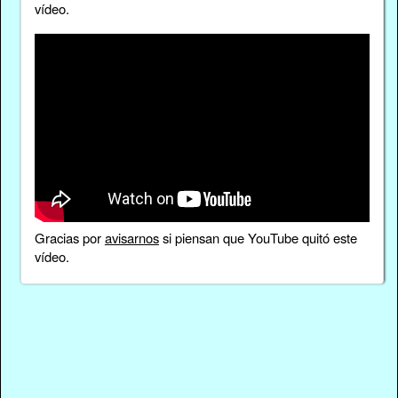
vídeo.
Gracias por
avisarnos
si piensan que YouTube quitó este
vídeo.