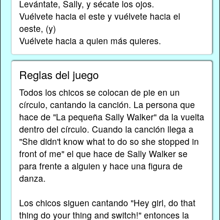
Levántate, Sally, y sécate los ojos.
Vuélvete hacia el este y vuélvete hacia el
oeste, (y)
Vuélvete hacia a quien más quieres.
Reglas del juego
Todos los chicos se colocan de pie en un
círculo, cantando la canción. La persona que
hace de "La pequeña Sally Walker" da la vuelta
dentro del círculo. Cuando la canción llega a
"She didn't know what to do so she stopped in
front of me" el que hace de Sally Walker se
para frente a alguien y hace una figura de
danza.
Los chicos siguen cantando "Hey girl, do that
thing do your thing and switch!" entonces la