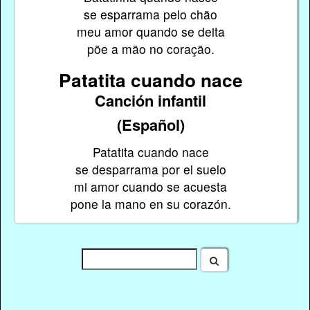
se esparrama pelo chão
meu amor quando se deita
põe a mão no coração.
Patatita cuando nace
Canción infantil
(Español)
Patatita cuando nace
se desparrama por el suelo
mi amor cuando se acuesta
pone la mano en su corazón.