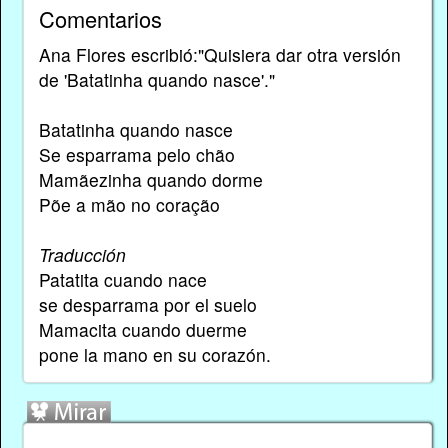
Comentarios
Ana Flores escribió:"Quisiera dar otra versión
de 'Batatinha quando nasce'."
Batatinha quando nasce
Se esparrama pelo chão
Mamãezinha quando dorme
Põe a mão no coração
Traducción
Patatita cuando nace
se desparrama por el suelo
Mamacita cuando duerme
pone la mano en su corazón.