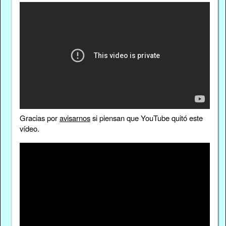
Gracias por
avisarnos
si piensan que YouTube quitó este
vídeo.