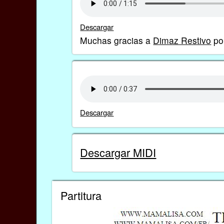
Descargar
Muchas gracias a
Dimaz Restivo
por
Descargar
Descargar MIDI
Partitura