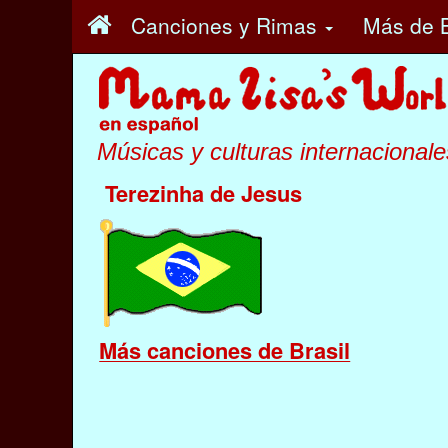
Canciones y Rimas
Más
de B
Músicas y culturas internacionale
Terezinha de Jesus
Más canciones de Brasil