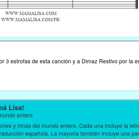
r 3 estrofas de esta canción y a Dimaz Restivo por la e
má Lisa!
 mundo entero
nes y rimas del mundo entero. Cada una incluye la let
traducción española. La mayoría también incluye una par