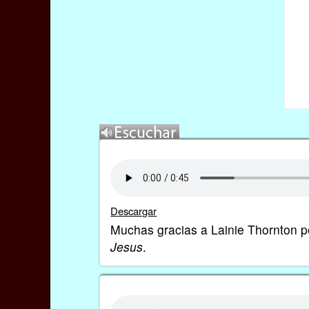
Descargar
Muchas gracias a Lainie Thornton po
Jesus
.