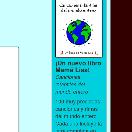
¡Un nuevo libro
Mamá Lisa!
Canciones
infantiles del
mundo entero
100 muy preciadas
canciones y rimas
del mundo entero.
Cada una incluye la
letra completa en