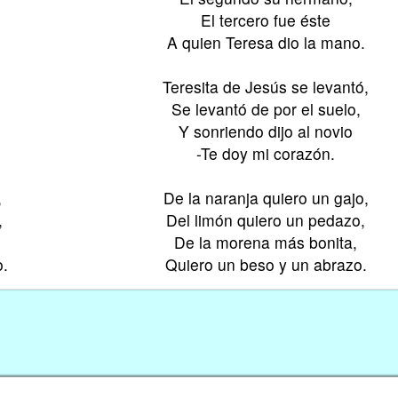
El tercero fue éste
A quien Teresa dio la mano.
Teresita de Jesús se levantó,
Se levantó de por el suelo,
Y sonriendo dijo al novio
-Te doy mi corazón.
,
De la naranja quiero un gajo,
,
Del limón quiero un pedazo,
De la morena más bonita,
o.
Quiero un beso y un abrazo.