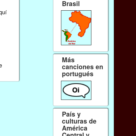
Brasil
quí
Más
e
canciones en
portugués
País y
culturas de
América
Central y