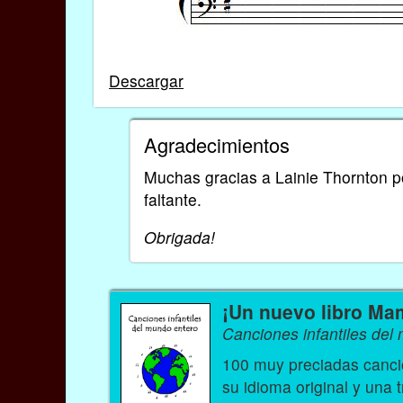
Descargar
Agradecimientos
Muchas gracias a Lainie Thornton po
faltante.
Obrigada!
¡Un nuevo libro Ma
Canciones infantiles del
100 muy preciadas cancio
su idioma original y una 