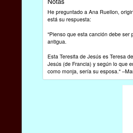
Notas
He preguntado a Ana Ruellon, origin
está su respuesta:
"Pienso que esta canción debe ser 
antigua.
Esta Teresita de Jesús es Teresa d
Jesús (de Francia) y según lo que e
como monja, sería su esposa." –M