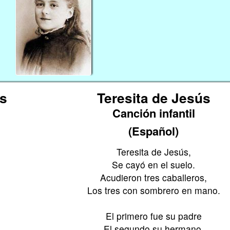
us
Teresita de Jesús
Canción infantil
(Español)
Teresita de Jesús,
.
Se cayó en el suelo.
Acudieron tres caballeros,
.
Los tres con sombrero en mano.
El primero fue su padre
El segundo su hermano,