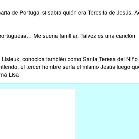
aria de Portugal si sabía quién era Teresita de Jesús. A
portuguesa… Me suena familiar. Talvez es una canción
e Lisieux, conocida también como Santa Teresa del Niño
ntiendo, el tercer hombre sería el mismo Jesús luego qu
amá Lisa