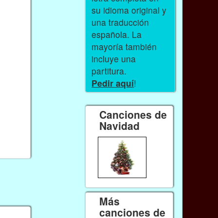
su idioma original y
una traducción
española. La
mayoría también
incluye una
partitura.
Pedir aquí
!
Canciones de
Navidad
Más
canciones de