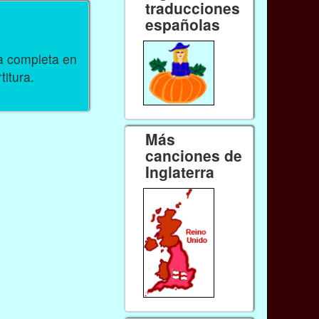
traducciones
españolas
ra completa en
titura.
Más
canciones de
Inglaterra