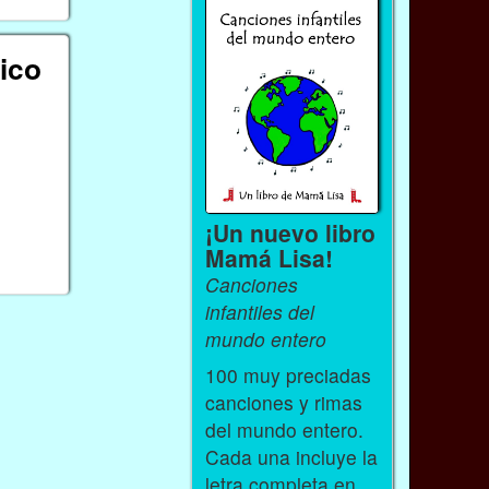
ico
¡Un nuevo libro
Mamá Lisa!
Canciones
infantiles del
mundo entero
100 muy preciadas
canciones y rimas
del mundo entero.
Cada una incluye la
letra completa en