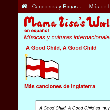
Canciones y Rimas
Más
de I
Músicas y culturas internacionale
A Good Child, A Good Child
Más canciones de Inglaterra
A Good Child, A Good Child
es muy 