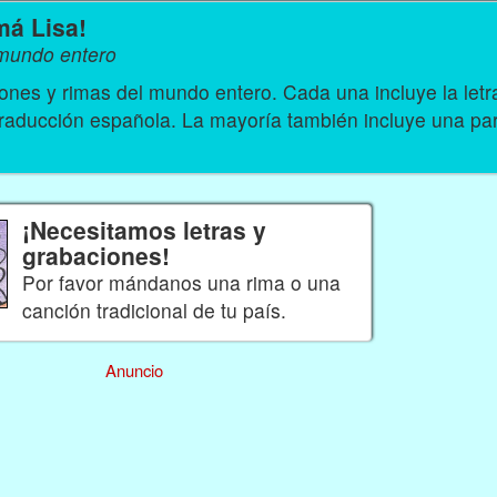
má Lisa!
 mundo entero
nes y rimas del mundo entero. Cada una incluye la let
traducción española. La mayoría también incluye una par
¡Necesitamos letras y
grabaciones!
Por favor mándanos una rima o una
canción tradicional de tu país.
Anuncio