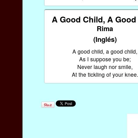
A Good Child, A Good 
Rima
(Inglés)
A good child, a good child,
As I suppose you be;
Never laugh nor smile,
At the tickling of your knee