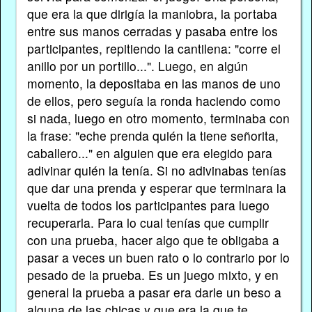
que era la que dirigía la maniobra, la portaba
entre sus manos cerradas y pasaba entre los
participantes, repitiendo la cantilena: "corre el
anillo por un portillo...". Luego, en algún
momento, la depositaba en las manos de uno
de ellos, pero seguía la ronda haciendo como
si nada, luego en otro momento, terminaba con
la frase: "eche prenda quién la tiene señorita,
caballero..." en alguien que era elegido para
adivinar quién la tenía. Si no adivinabas tenías
que dar una prenda y esperar que terminara la
vuelta de todos los participantes para luego
recuperarla. Para lo cual tenías que cumplir
con una prueba, hacer algo que te obligaba a
pasar a veces un buen rato o lo contrario por lo
pesado de la prueba. Es un juego mixto, y en
general la prueba a pasar era darle un beso a
alguna de las chicas y que era la que te