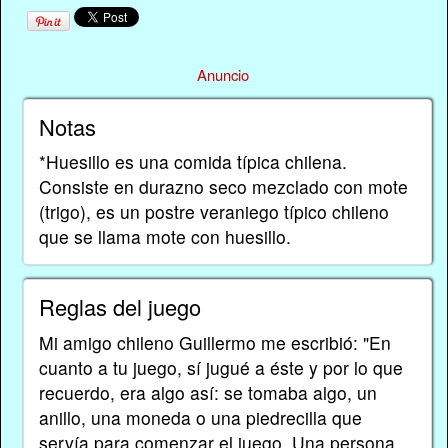
Anuncio
Notas
*Huesillo es una comida típica chilena.
Consiste en durazno seco mezclado con mote
(trigo), es un postre veraniego típico chileno
que se llama mote con huesillo.
Reglas del juego
Mi amigo chileno Guillermo me escribió: "En
cuanto a tu juego, sí jugué a éste y por lo que
recuerdo, era algo así: se tomaba algo, un
anillo, una moneda o una piedrecilla que
servía para comenzar el juego. Una persona,