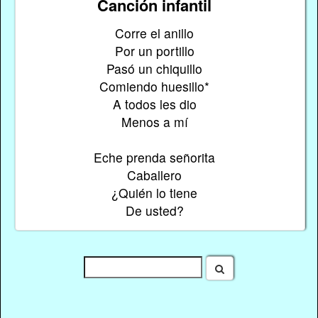
Canción infantil
Corre el anillo
Por un portillo
Pasó un chiquillo
Comiendo huesillo*
A todos les dio
Menos a mí
Eche prenda señorita
Caballero
¿Quién lo tiene
De usted?