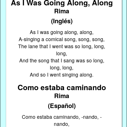
As I Was Going Along, Along
Rima
(Inglés)
As I was going along, along,
A-singing a comical song, song, song,
The lane that I went was so long, long,
long,
And the song that I sang was so long,
long, long,
And so I went singing along.
Como estaba caminando
Rima
(Español)
Como estaba caminando, -nando, -
nando,