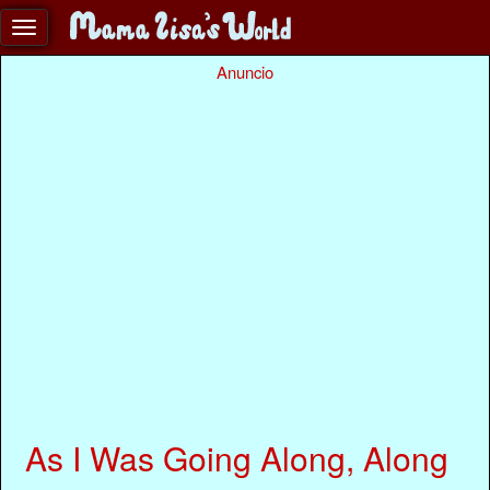
Anuncio
As I Was Going Along, Along