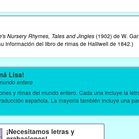
's Nursery Rhymes, Tales and Jingles
(1902) de W. Ga
información del libro de rimas de Halliwell de 1842.)
má Lisa!
 mundo entero
nes y rimas del mundo entero. Cada una incluye la let
traducción española. La mayoría también incluye una par
¡Necesitamos letras y
grabaciones!