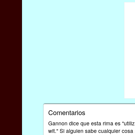
Comentarios
Gannon dice que esta rima es "utili
wit." Si alguien sabe cualquier cosa