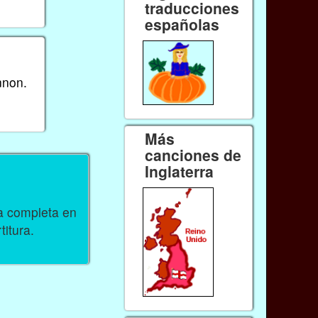
traducciones
españolas
nnon.
Más
canciones de
Inglaterra
ra completa en
titura.