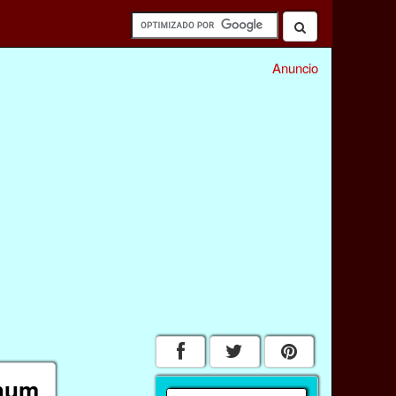
Anuncio
 hum