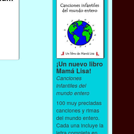
¡Un nuevo libro
Mamá Lisa!
Canciones
infantiles del
mundo entero
100 muy preciadas
canciones y rimas
del mundo entero.
Cada una incluye la
letra completa en