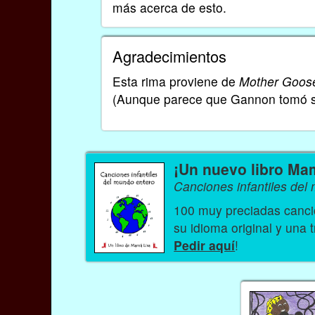
más acerca de esto.
Agradecimientos
Esta rima proviene de
Mother Goose
(Aunque parece que Gannon tomó su 
¡Un nuevo libro Ma
Canciones infantiles del
100 muy preciadas cancio
su idioma original y una 
Pedir aquí
!