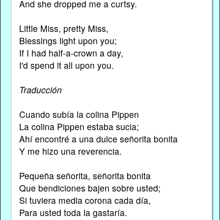
And she dropped me a curtsy.
Little Miss, pretty Miss,
Blessings light upon you;
If I had half-a-crown a day,
I'd spend it all upon you.
Traducción
Cuando subía la colina Pippen
La colina Pippen estaba sucia;
Ahí encontré a una dulce señorita bonita
Y me hizo una reverencia.
Pequeña señorita, señorita bonita
Que bendiciones bajen sobre usted;
Si tuviera media corona cada día,
Para usted toda la gastaría.