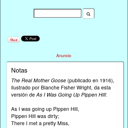
Anuncio
Notas
The Real Mother Goose
(publicado en 1916),
ilustrado por Blanche Fisher Wright, da esta
versión de
As I Was Going Up Pippen Hill
:
As I was going up Pippen Hill,
Pippen Hill was dirty;
There I met a pretty Miss,