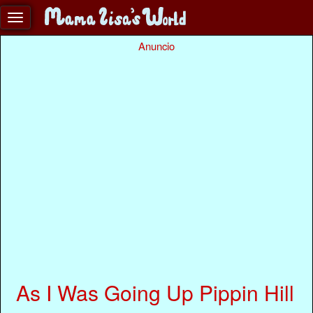
Anuncio
As I Was Going Up Pippin Hill