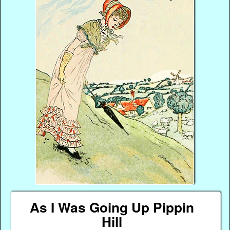
As I Was Going Up Pippin
Hill