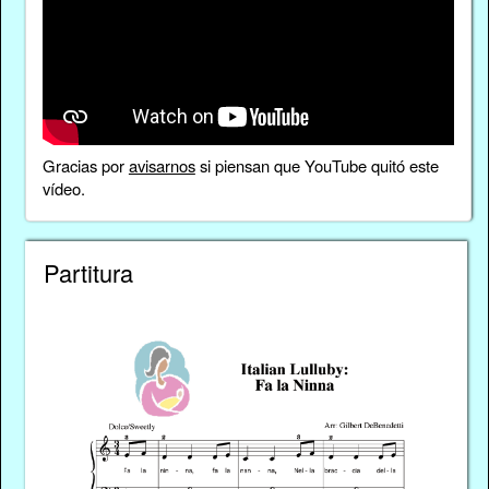
Gracias por
avisarnos
si piensan que YouTube quitó este
vídeo.
Partitura