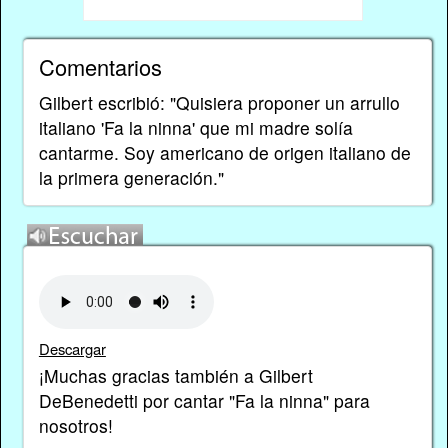
Comentarios
Gilbert escribió: "Quisiera proponer un arrullo
italiano 'Fa la ninna' que mi madre solía
cantarme. Soy americano de origen italiano de
la primera generación."
Descargar
¡Muchas gracias también a Gilbert
DeBenedetti por cantar "Fa la ninna" para
nosotros!