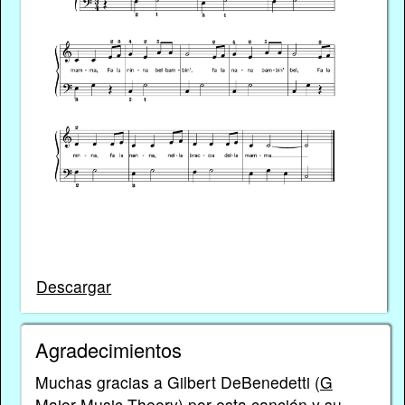
Descargar
Agradecimientos
Muchas gracias a Gilbert DeBenedetti (
G
Major Music Theory
) por esta canción y su