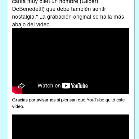
canta muy bien un hombre (Gilbert
DeBenedetti) que debe también sentir
nostalgia." La grabación original se halla más
abajo del video.
Gracias por
avisarnos
si piensan que YouTube quitó este
vídeo.