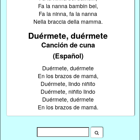
Fa la nanna bambin bel,
Fa la ninna, fa la nanna
Nella braccia della mamma.
Duérmete, duérmete
Canción de cuna
(Español)
Duérmete, duérmete
En los brazos de mamá,
Duérmete, lindo niñito
Duérmete, niñito lindo
Duérmete, duérmete
En los brazos de mamá.