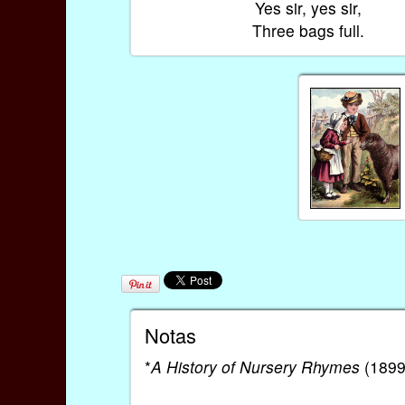
Yes sir, yes sir,
Three bags full.
Notas
*
A History of Nursery Rhymes
(1899)