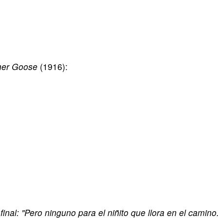
her Goose
(1916):
inal: "Pero ninguno para el niñito que llora en el camino