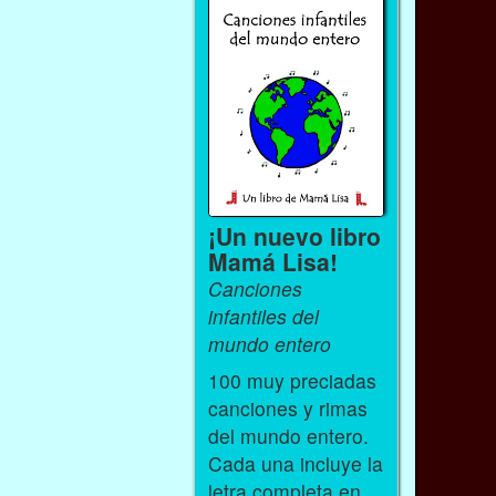
¡Un nuevo libro
Mamá Lisa!
Canciones
infantiles del
mundo entero
100 muy preciadas
canciones y rimas
del mundo entero.
Cada una incluye la
letra completa en