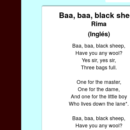
Baa, baa, black sh
Rima
(Inglés)
Baa, baa, black sheep,
Have you any wool?
Yes sir, yes sir,
Three bags full.
One for the master,
One for the dame,
And one for the little boy
Who lives down the lane*.
Baa, baa, black sheep,
Have you any wool?