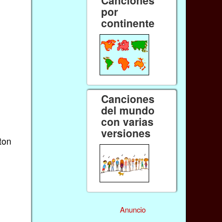
por
continente
Canciones
del mundo
con varias
versiones
ton
Anuncio