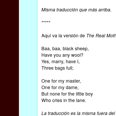
Misma traducción que más arriba.
*****
Aquí va la versión de
The Real Mot
Baa, baa, black sheep,
Have you any wool?
Yes, marry, have I,
Three bags full;
One for my master,
One for my dame,
But none for the little boy
Who cries in the lane.
La traducción es la misma fuera del f