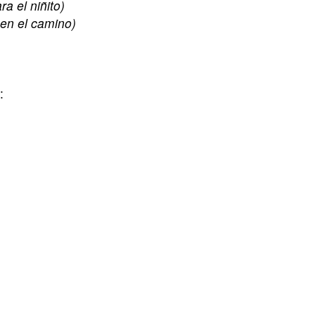
ra el niñito)
 en el camino)
: