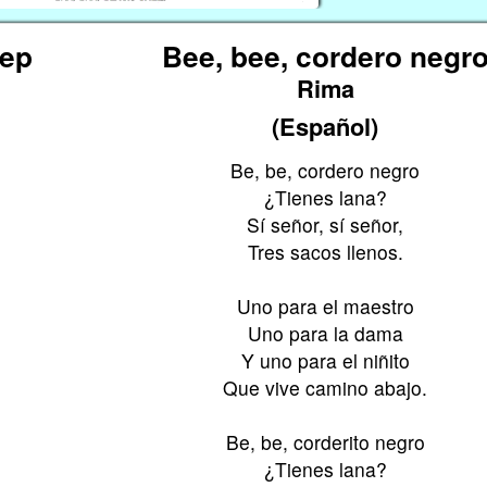
eep
Bee, bee, cordero negr
Rima
(Español)
Be, be, cordero negro
¿Tienes lana?
Sí señor, sí señor,
Tres sacos llenos.
Uno para el maestro
Uno para la dama
Y uno para el niñito
Que vive camino abajo.
Be, be, corderito negro
¿Tienes lana?