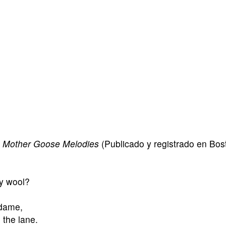
e Mother Goose Melodies
(Publicado y registrado en Bos
ny wool?
 dame,
n the lane.