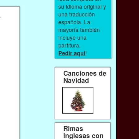
su idioma original y
o
una traducción
española. La
mayoría también
incluye una
partitura.
Pedir aquí
!
Canciones de
Navidad
Rimas
inglesas con