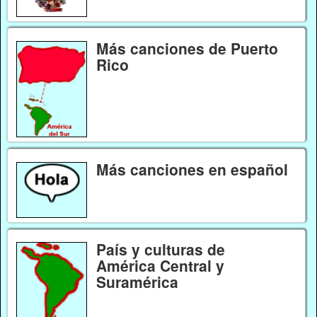
Más canciones de Puerto
Rico
Más canciones en español
País y culturas de
América Central y
Suramérica