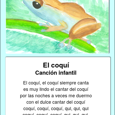
El coquí
Canción infantil
El coquí, el coquí siempre canta
es muy lindo el cantar del coquí
por las noches a veces me duermo
con el dulce cantar del coquí
coquí, coquí, coquí, qui, qui, qui
coquí, coquí, coquí, qui, qui, qui.