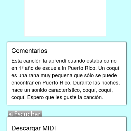
Comentarios
Esta canción la aprendí cuando estaba como
en 1º año de escuela in Puerto Rico. Un coquí
es una rana muy pequeña que sólo se puede
encontrar en Puerto Rico. Durante las noches,
hace un sonido característico, coquí, coquí,
coquí. Espero que les guste la canción.
Descargar MIDI