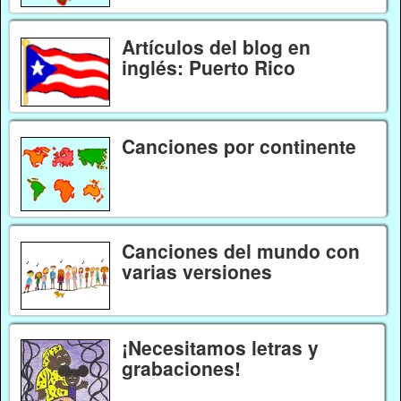
Artículos del blog en
inglés: Puerto Rico
Canciones por continente
Canciones del mundo con
varias versiones
¡Necesitamos letras y
grabaciones!