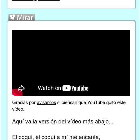
Gracias por
avisarnos
si piensan que YouTube quitó este
vídeo.
Aquí va la versión del vídeo más abajo...
El coquí, el coquí a mí me encanta,