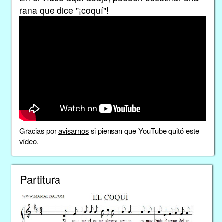
rana que dice "¡coquí"!
Gracias por
avisarnos
si piensan que YouTube quitó este
vídeo.
Partitura