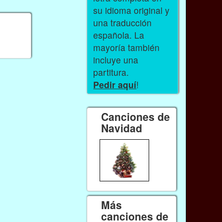
su idioma original y
una traducción
española. La
mayoría también
incluye una
partitura.
Pedir aquí
!
Canciones de
Navidad
Más
canciones de