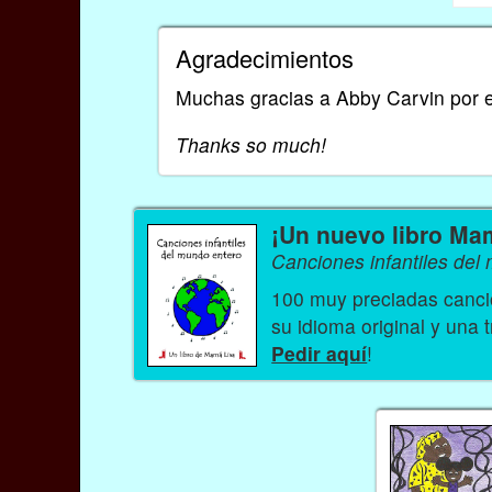
Agradecimientos
Muchas gracias a Abby Carvin por e
Thanks so much!
¡Un nuevo libro Ma
Canciones infantiles del
100 muy preciadas cancio
su idioma original y una 
Pedir aquí
!