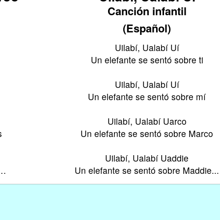
Canción infantil
(Español)
Uilabí, Ualabí Uí
Un elefante se sentó sobre ti
Uilabí, Ualabí Uí
Un elefante se sentó sobre mí
Uilabí, Ualabí Uarco
s
Un elefante se sentó sobre Marco
Uilabí, Ualabí Uaddie
e…
Un elefante se sentó sobre Maddie...