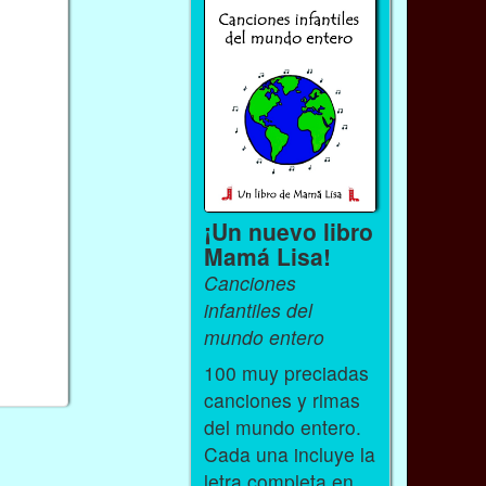
¡Un nuevo libro
Mamá Lisa!
Canciones
infantiles del
mundo entero
100 muy preciadas
canciones y rimas
del mundo entero.
Cada una incluye la
letra completa en