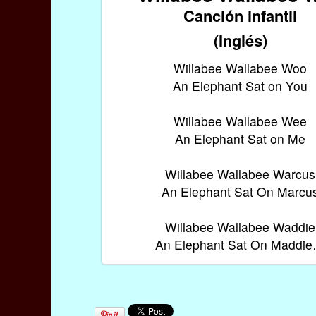
Canción infantil
(Inglés)
Willabee Wallabee Woo
An Elephant Sat on You
Willabee Wallabee Wee
An Elephant Sat on Me
Willabee Wallabee Warcus
An Elephant Sat On Marcu
Willabee Wallabee Waddie
An Elephant Sat On Maddi