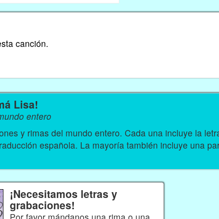
sta canción.
má Lisa!
 mundo entero
nes y rimas del mundo entero. Cada una incluye la let
traducción española. La mayoría también incluye una par
¡Necesitamos letras y
grabaciones!
Por favor mándanos una rima o una