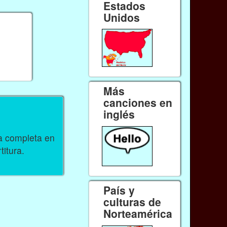
Estados
Unidos
Más
canciones en
inglés
ra completa en
titura.
País y
culturas de
Norteamérica