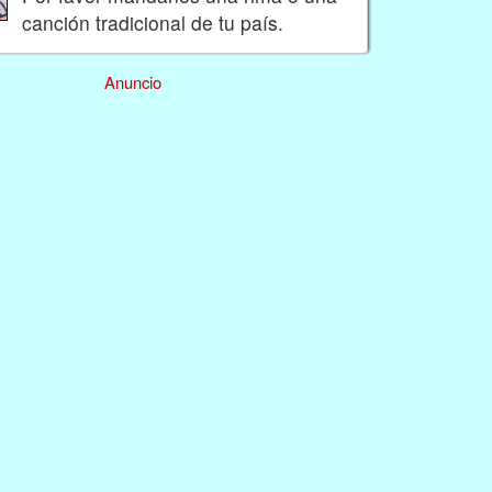
canción tradicional de tu país.
Anuncio