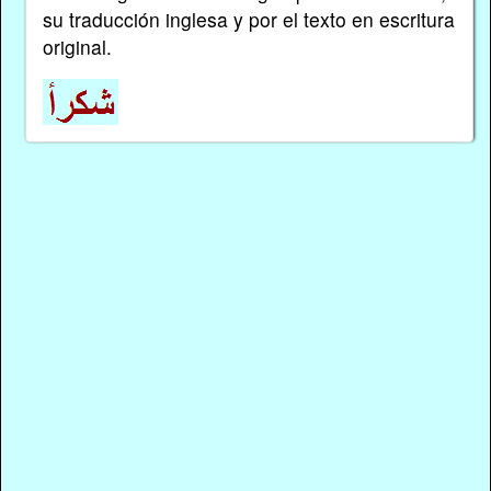
su traducción inglesa y por el texto en escritura
original.