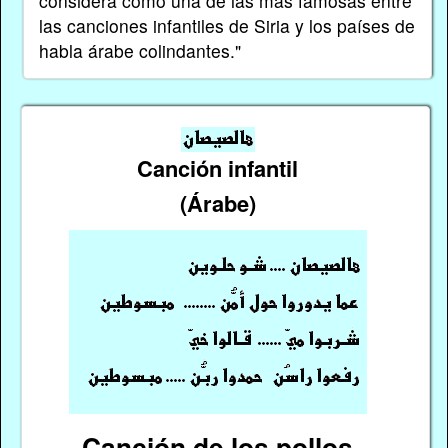
considera como una de las más famosas entre
las canciones infantiles de Siria y los países de
habla árabe colindantes."
Canción infantil
(Árabe)
Canción de los pollos