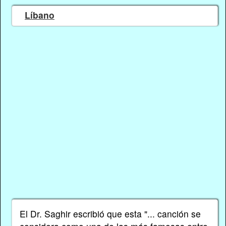
Líbano
El Dr. Saghir escribió que esta "... canción se