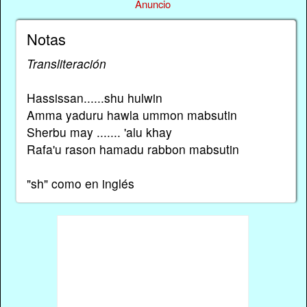
Anuncio
Notas
Transliteración
Hassissan......shu hulwin
Amma yaduru hawla ummon mabsutin
Sherbu may ....... 'alu khay
Rafa'u rason hamadu rabbon mabsutin
"sh" como en inglés