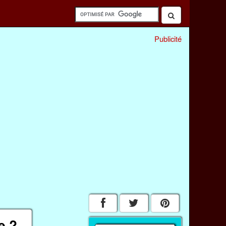
Publicité
e ?