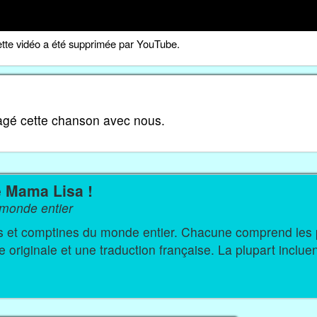
tte vidéo a été supprimée par YouTube.
tagé cette chanson avec nous.
e Mama Lisa !
monde entier
s du monde entier. Chacune comprend les paroles
originale et une traduction française. La plupart inclue