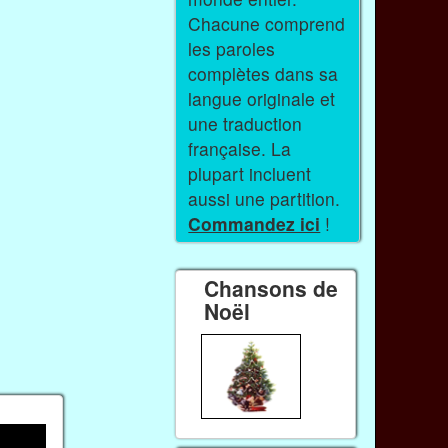
Chacune comprend
les paroles
complètes dans sa
langue originale et
une traduction
française. La
plupart incluent
aussi une partition.
Commandez ici
!
Chansons de
Noël