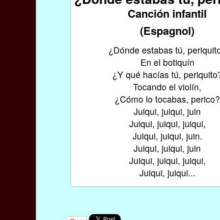
Canción infantil
(Espagnol)
¿Dónde estabas tú, periquit
En el botiquín
¿Y qué hacías tú, periquito
Tocando el violín,
¿Cómo lo tocabas, perico?
Juiqui, juiqui, juin
Juiqui, juiqui, juiqui,
Juiqui, juiqui, juin.
Juiqui, juiqui, juin
Juiqui, juiqui, juiqui,
Juiqui, juiqui...