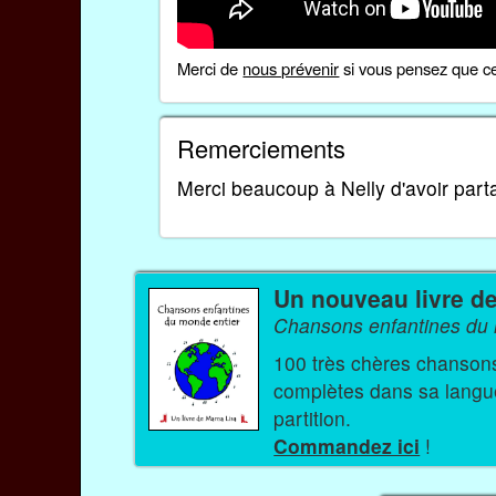
Merci de
nous prévenir
si vous pensez que ce
Remerciements
Merci beaucoup à Nelly d'avoir par
Un nouveau livre d
Chansons enfantines du 
100 très chères chansons et comptine
complètes dans sa langue 
partition.
Commandez ici
!