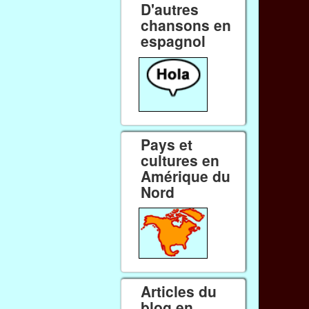
D'autres
chansons en
espagnol
Pays et
cultures en
Amérique du
Nord
Articles du
blog en