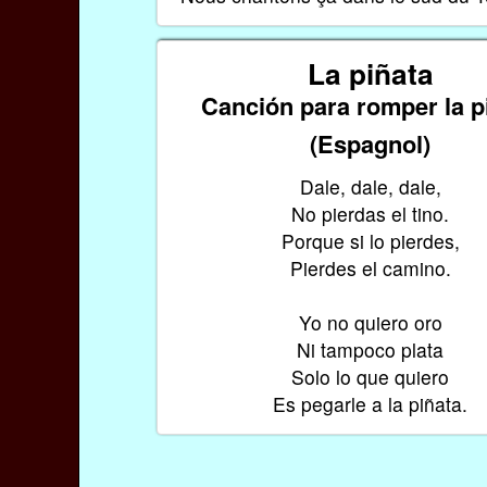
La piñata
Canción para romper la p
(Espagnol)
Dale, dale, dale,
No pierdas el tino.
Porque si lo pierdes,
Pierdes el camino.
Yo no quiero oro
Ni tampoco plata
Solo lo que quiero
Es pegarle a la piñata.