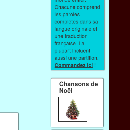
Chacune comprend
les paroles
complètes dans sa
langue originale et
une traduction
française. La
plupart incluent
aussi une partition.
Commandez ici
!
Chansons de
Noël