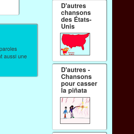
D'autres
chansons
des États-
Unis
nt aussi une
D'autres -
Chansons
pour casser
la piñata