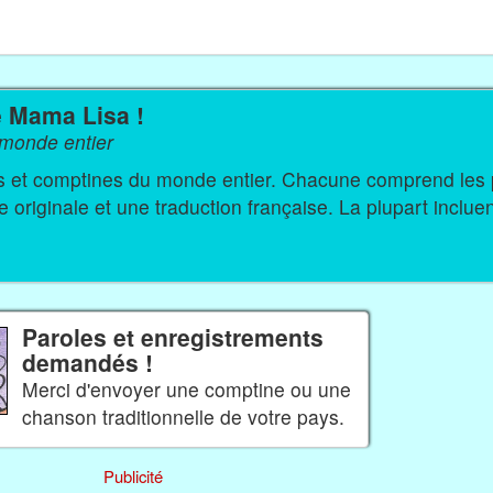
e Mama Lisa !
monde entier
s du monde entier. Chacune comprend les paroles
originale et une traduction française. La plupart inclue
Paroles et enregistrements
demandés !
Merci d'envoyer une comptine ou une
chanson traditionnelle de votre pays.
Publicité