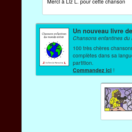
Merci à Liz L. pour cette chanson
Un nouveau livre d
Chansons enfantines du 
100 très chères chansons et comptine
complètes dans sa langue 
partition.
Commandez ici
!