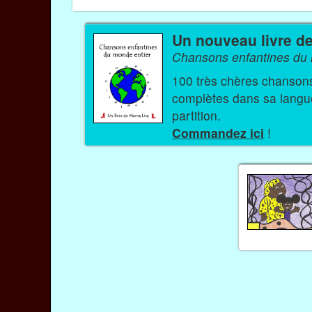
Un nouveau livre d
Chansons enfantines du 
100 très chères chansons et comptine
complètes dans sa langue 
partition.
Commandez ici
!