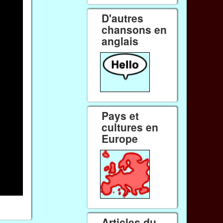
D'autres
chansons en
anglais
Pays et
cultures en
Europe
Articles du