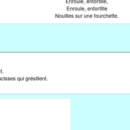
Enroule, entortille,
Enroule, entortille
Nouilles sur une fourchette.
t.
cisses qui grésillent.