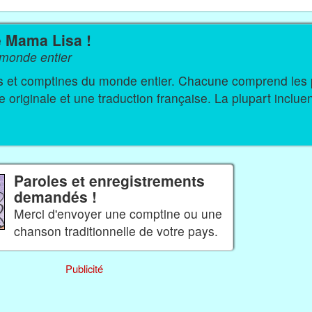
e Mama Lisa !
monde entier
s du monde entier. Chacune comprend les paroles
originale et une traduction française. La plupart inclue
Paroles et enregistrements
demandés !
Merci d'envoyer une comptine ou une
chanson traditionnelle de votre pays.
Publicité