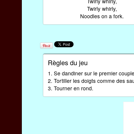
Twirly whirly,
Twirly whirly,
Noodles on a fork.
Règles du jeu
1. Se dandiner sur le premier couple
2. Tortiller les doigts comme des sau
3. Tourner en rond.