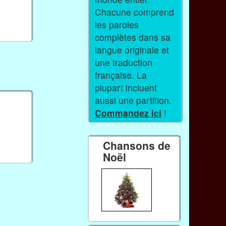
Chacune comprend
les paroles
complètes dans sa
langue originale et
une traduction
française. La
plupart incluent
aussi une partition.
Commandez ici
!
Chansons de
Noël