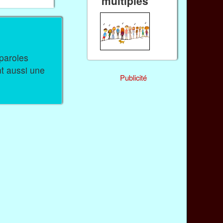
multiples
nt aussi une
Publicité