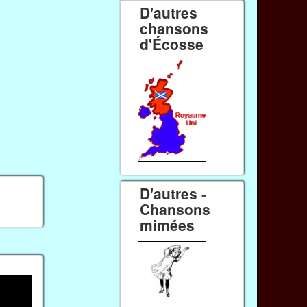
D'autres
chansons
d'Écosse
D'autres -
Chansons
mimées