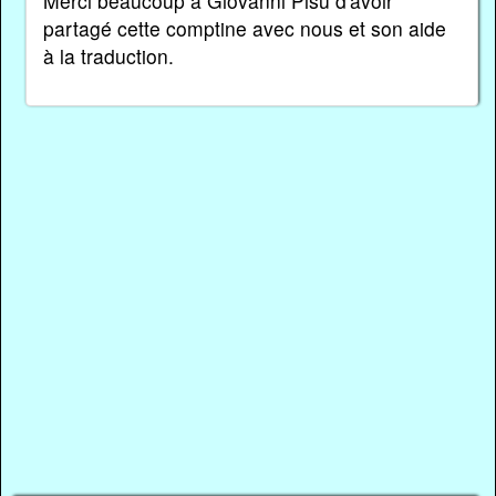
Merci beaucoup à Giovanni Pisu d'avoir
partagé cette comptine avec nous et son aide
à la traduction.