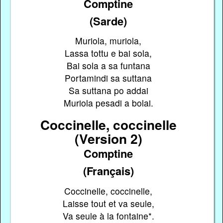
Comptine
(Sarde)
Muriola, muriola,
Lassa tottu e bai sola,
Bai sola a sa funtana
Portamindi sa suttana
Sa suttana po addai
Muriola pesadi a bolai.
Coccinelle, coccinelle
(Version 2)
Comptine
(Français)
Coccinelle, coccinelle,
Laisse tout et va seule,
Va seule à la fontaine*.