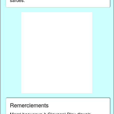
sardes.
Remerciements