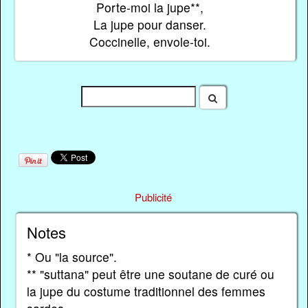
Porte-moi la jupe**,
La jupe pour danser.
Coccinelle, envole-toi.
Publicité
Notes
* Ou "la source".
** "suttana" peut être une soutane de curé ou
la jupe du costume traditionnel des femmes