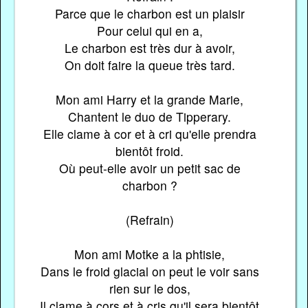
Parce que le charbon est un plaisir
Pour celui qui en a,
Le charbon est très dur à avoir,
On doit faire la queue très tard.
Mon ami Harry et la grande Marie,
Chantent le duo de Tipperary.
Elle clame à cor et à cri qu'elle prendra
bientôt froid.
Où peut-elle avoir un petit sac de
charbon ?
(Refrain)
Mon ami Motke a la phtisie,
Dans le froid glacial on peut le voir sans
rien sur le dos,
Il clame à cors et à cris qu'il sera bientôt