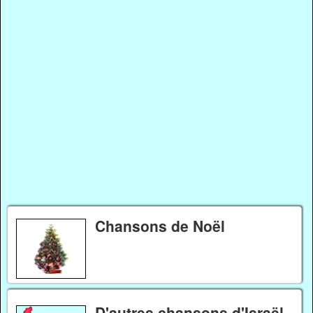
Chansons de Noël
D'autres chansons d'Israël