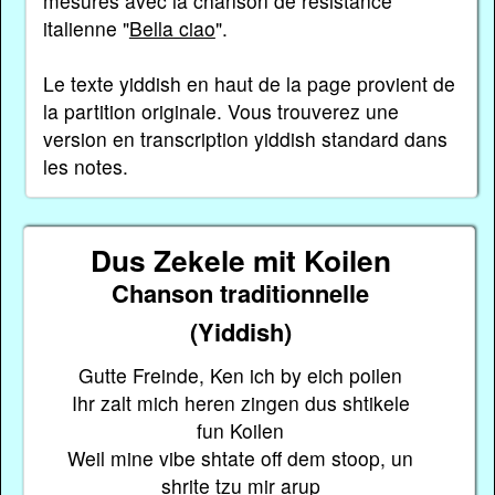
mesures avec la chanson de résistance
italienne "
Bella ciao
".
Le texte yiddish en haut de la page provient de
la partition originale. Vous trouverez une
version en transcription yiddish standard dans
les notes.
Dus Zekele mit Koilen
Chanson traditionnelle
(Yiddish)
Gutte Freinde, Ken ich by eich poilen
Ihr zalt mich heren zingen dus shtikele
fun Koilen
Weil mine vibe shtate off dem stoop, un
shrite tzu mir arup