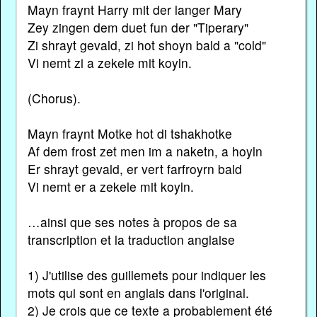
Mayn fraynt Harry mit der langer Mary
Zey zingen dem duet fun der "Tiperary"
Zi shrayt gevald, zi hot shoyn bald a "cold"
Vi nemt zi a zekele mit koyln.
(Chorus).
Mayn fraynt Motke hot di tshakhotke
Af dem frost zet men im a naketn, a hoyln
Er shrayt gevald, er vert farfroyrn bald
Vi nemt er a zekele mit koyln.
…ainsi que ses notes à propos de sa
transcription et la traduction anglaise
1) J'utilise des guillemets pour indiquer les
mots qui sont en anglais dans l'original.
2) Je crois que ce texte a probablement été