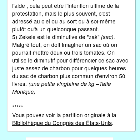
l'aide ; cela peut être l'intention ultime de la
protestation, mais le plus souvent, c'est
adressé au ciel ou au sort ou à soi-même
plutôt qu'à un quelconque passant.
5) Zekele est le diminutive de "zak"
(sac)
.
Malgré tout, on doit imaginer un sac où on
pourrait mettre deux ou trois tomates. On
utilise le diminutif pour différencier ce sac avec
juste assez de charbon pour quelques heures
du sac de charbon plus commun d'environ 50
livres.
(une petite vingtaine de kg –Tatie
Monique)
*****
Vous pouvez voir la partition originale à la
Bibliothèque du Congrès des États-Unis
.