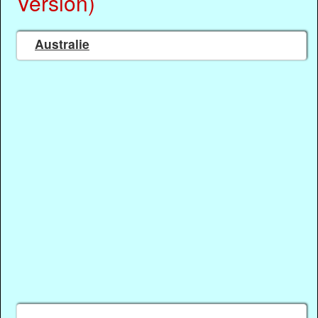
Version)
Australie