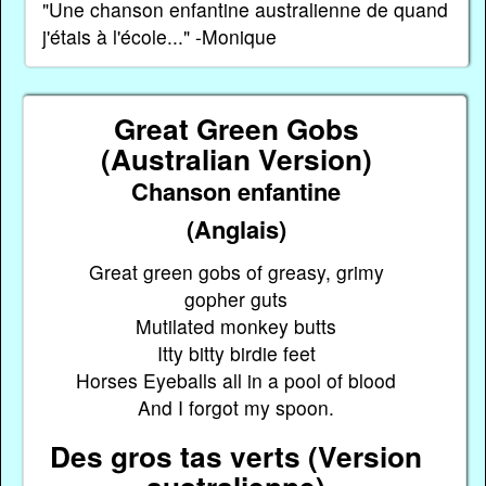
"Une chanson enfantine australienne de quand
j'étais à l'école..." -Monique
Great Green Gobs
(Australian Version)
Chanson enfantine
(Anglais)
Great green gobs of greasy, grimy
gopher guts
Mutilated monkey butts
Itty bitty birdie feet
Horses Eyeballs all in a pool of blood
And I forgot my spoon.
Des gros tas verts (Version
australienne)