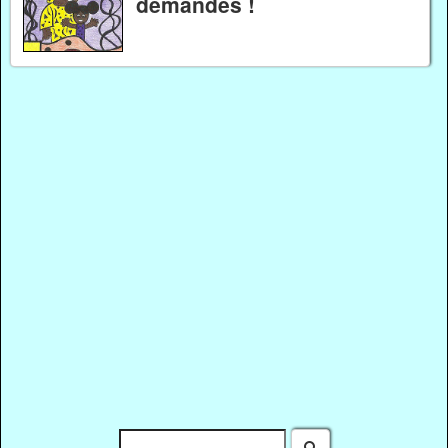
demandés !