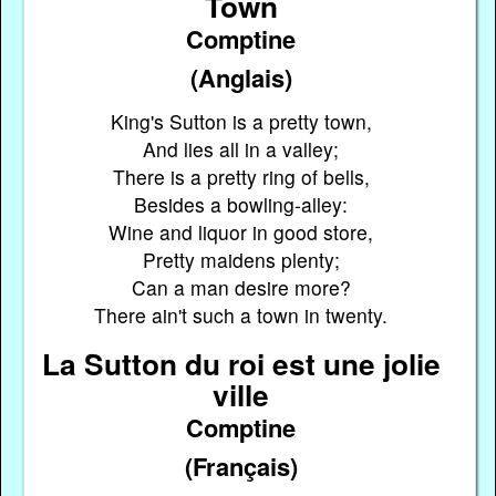
Town
Comptine
(Anglais)
King's Sutton is a pretty town,
And lies all in a valley;
There is a pretty ring of bells,
Besides a bowling-alley:
Wine and liquor in good store,
Pretty maidens plenty;
Can a man desire more?
There ain't such a town in twenty.
La Sutton du roi est une jolie
ville
Comptine
(Français)