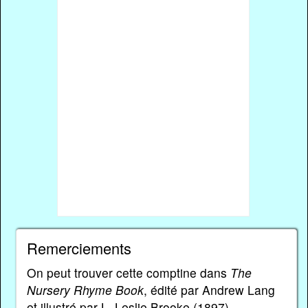
Remerciements
On peut trouver cette comptine dans
The
Nursery Rhyme Book
, édité par Andrew Lang
et illustré par L. Leslie Brooke (1897).