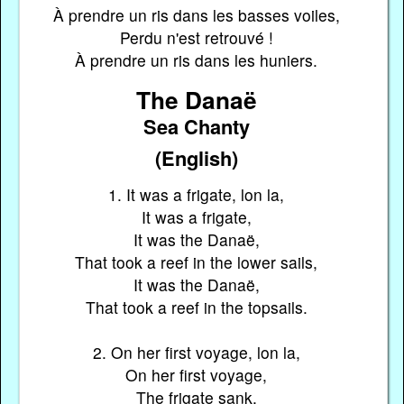
À prendre un ris dans les basses voiles,
Perdu n'est retrouvé !
À prendre un ris dans les huniers.
The Danaë
Sea Chanty
(English)
1. It was a frigate, lon la,
It was a frigate,
It was the Danaë,
That took a reef in the lower sails,
It was the Danaë,
That took a reef in the topsails.
2. On her first voyage, lon la,
On her first voyage,
The frigate sank,