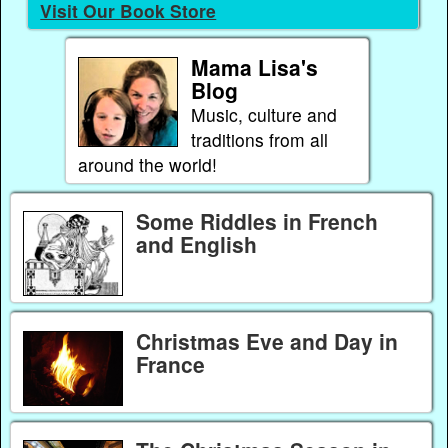
Visit Our Book Store
Mama Lisa's
Blog
Music, culture and
traditions from all
around the world!
Some Riddles in French
and English
Christmas Eve and Day in
France