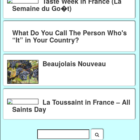
Taste Week in France (La
Semaine du Go�t)
What Do You Call The Person Who's
“It” in Your Country?
Beaujolais Nouveau
La Toussaint in France – All
Saints Day