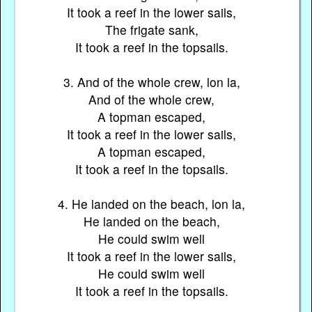
It took a reef in the lower sails,
The frigate sank,
It took a reef in the topsails.
3. And of the whole crew, lon la,
And of the whole crew,
A topman escaped,
It took a reef in the lower sails,
A topman escaped,
It took a reef in the topsails.
4. He landed on the beach, lon la,
He landed on the beach,
He could swim well
It took a reef in the lower sails,
He could swim well
It took a reef in the topsails.