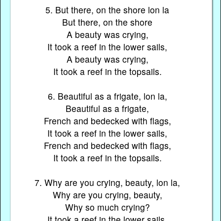
5. But there, on the shore lon la
But there, on the shore
A beauty was crying,
It took a reef in the lower sails,
A beauty was crying,
It took a reef in the topsails.
6. Beautiful as a frigate, lon la,
Beautiful as a frigate,
French and bedecked with flags,
It took a reef in the lower sails,
French and bedecked with flags,
It took a reef in the topsails.
7. Why are you crying, beauty, lon la,
Why are you crying, beauty,
Why so much crying?
It took a reef in the lower sails,