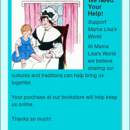
Your
Help!
Support
Mama Lisa's
World
At Mama
Lisa's World
we believe
sharing our
cultures and traditions can help bring us
togehter.
Your purchase at our bookstore will help keep
us online.
Thanks so much!