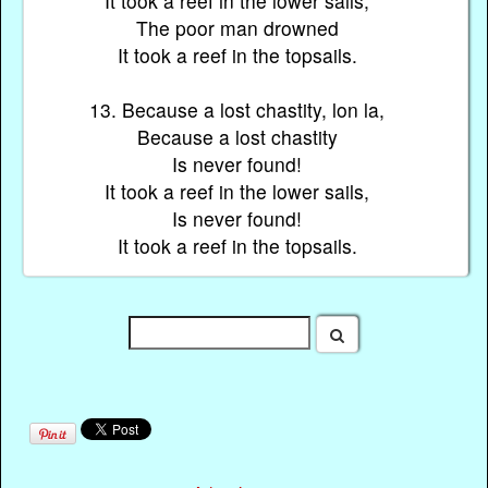
It took a reef in the lower sails,
The poor man drowned
It took a reef in the topsails.
13. Because a lost chastity, lon la,
Because a lost chastity
Is never found!
It took a reef in the lower sails,
Is never found!
It took a reef in the topsails.