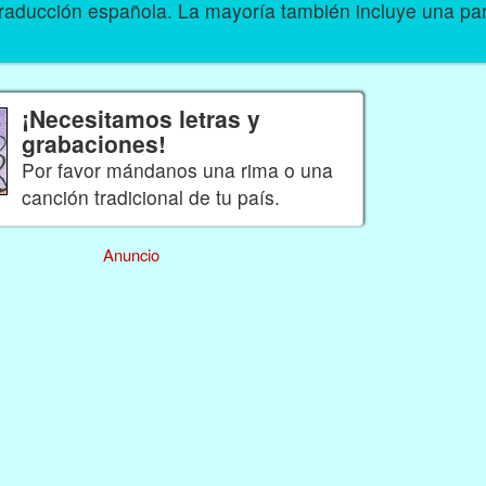
traducción española. La mayoría también incluye una par
¡Necesitamos letras y
grabaciones!
Por favor mándanos una rima o una
canción tradicional de tu país.
Anuncio