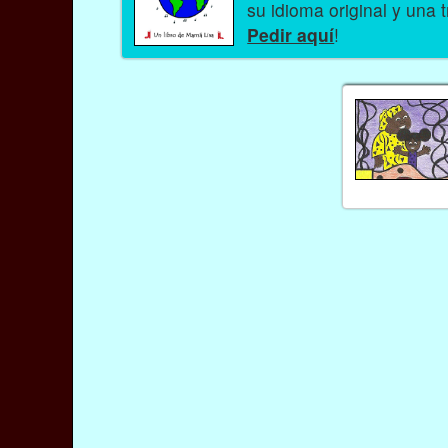
su idioma original y una 
Pedir aquí
!