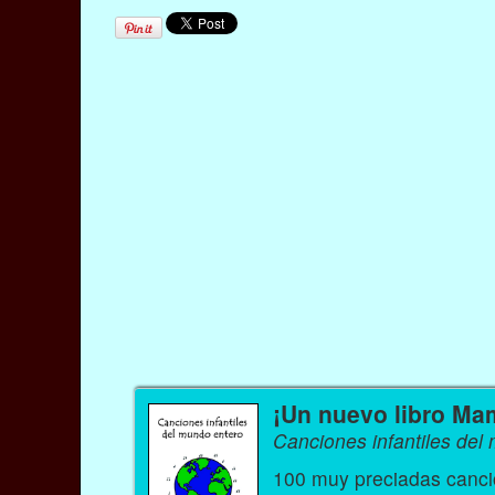
¡Un nuevo libro Ma
Canciones infantiles del
100 muy preciadas cancio