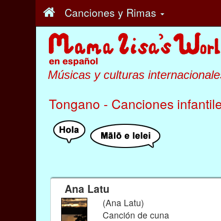
Canciones y Rimas
Músicas y culturas internacionale
Tongano - Canciones infantil
Ana Latu
(Ana Latu)
Canción de cuna