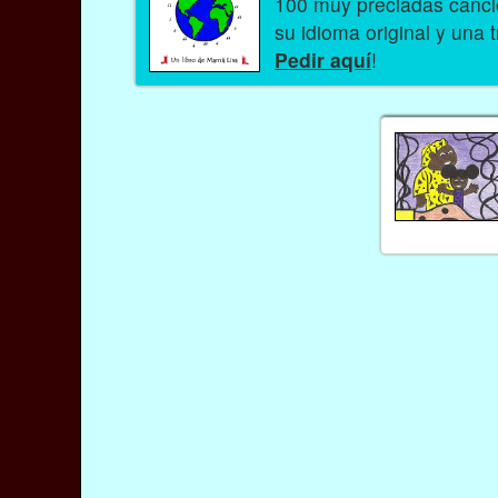
100 muy preciadas cancio
su idioma original y una 
Pedir aquí
!