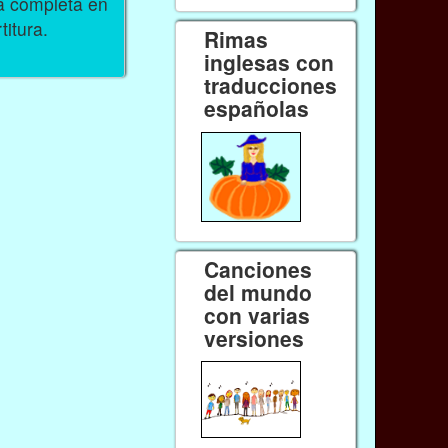
ra completa en
titura.
Rimas
inglesas con
traducciones
españolas
Canciones
del mundo
con varias
versiones