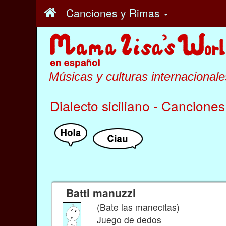
Canciones y Rimas
Músicas y culturas internacionale
Dialecto siciliano - Canciones 
Batti manuzzi
(Bate las manecitas)
Juego de dedos