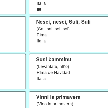
Italia
Nesci, nesci, Suli, Suli
(Sal, sal, sol, sol)
Rima
Italia
Susi bamminu
(Levántate, niño)
Rima de Navidad
Italia
Vinni la primavera
(Vino la primavera)