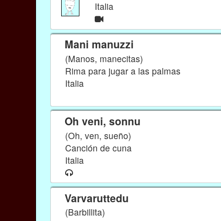
Italia
Mani manuzzi
(Manos, manecitas)
Rima para jugar a las palmas
Italia
Oh veni, sonnu
(Oh, ven, sueño)
Canción de cuna
Italia
Varvaruttedu
(Barbillita)