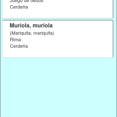
Juego de dedos
Cerdeña
Muriola, muriola
(Mariquita, mariquita)
Rima
Cerdeña