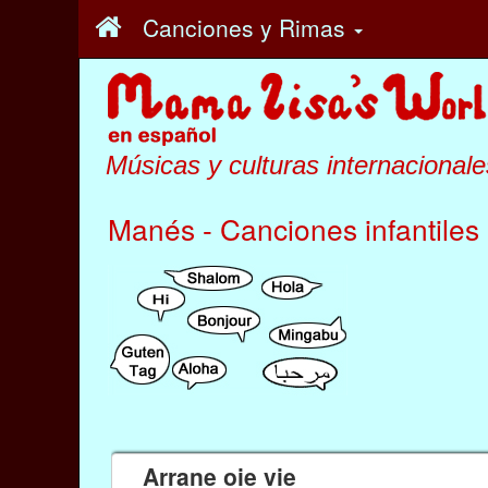
Canciones y Rimas
Músicas y culturas internacionale
Manés - Canciones infantiles
Arrane oie vie