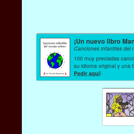
¡Un nuevo libro Ma
Canciones infantiles del
100 muy preciadas cancio
su idioma original y una 
Pedir aquí
!