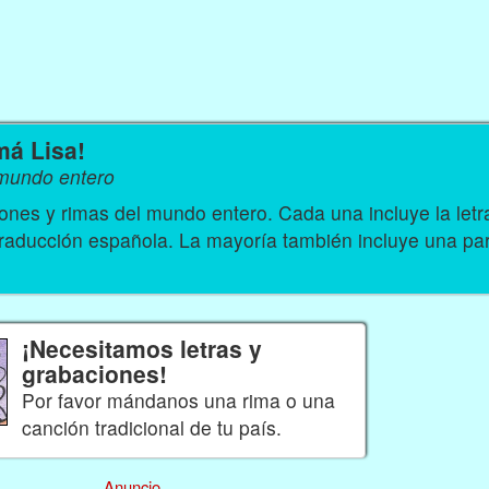
má Lisa!
 mundo entero
nes y rimas del mundo entero. Cada una incluye la let
traducción española. La mayoría también incluye una par
¡Necesitamos letras y
grabaciones!
Por favor mándanos una rima o una
canción tradicional de tu país.
Anuncio