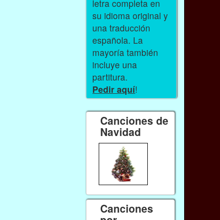
letra completa en
su idioma original y
una traducción
española. La
mayoría también
incluye una
partitura.
Pedir aquí
!
Canciones de
Navidad
Canciones
por