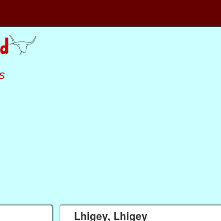
s
Lhigey, Lhigey