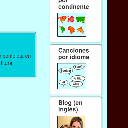
continente
Canciones
ra completa en
por idioma
titura.
Blog (en
inglés)