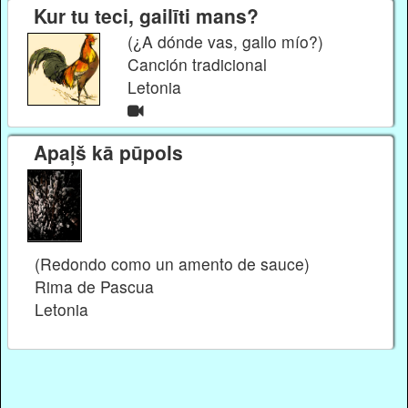
Kur tu teci, gailīti mans?
(¿A dónde vas, gallo mío?)
Canción tradicional
Letonia
Apaļš kā pūpols
(Redondo como un amento de sauce)
Rima de Pascua
Letonia