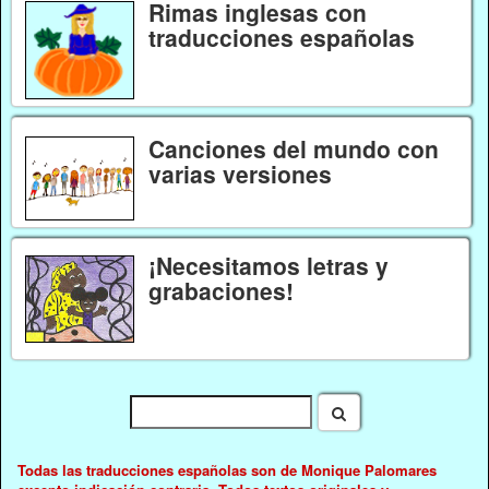
Rimas inglesas con
traducciones españolas
Canciones del mundo con
varias versiones
¡Necesitamos letras y
grabaciones!
Todas las traducciones españolas son de Monique Palomares