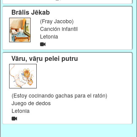
Brālis Jēkab
(Fray Jacobo)
Canción infantil
Letonia
Vāru, vāŗu pelei putru
(Estoy cocinando gachas para el ratón)
Juego de dedos
Letonia