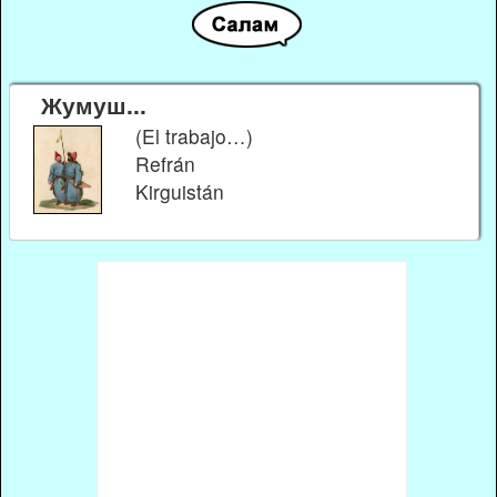
Жумуш...
(El trabajo…)
Refrán
Kirguistán