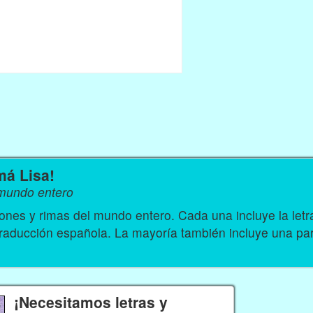
má Lisa!
 mundo entero
nes y rimas del mundo entero. Cada una incluye la let
traducción española. La mayoría también incluye una par
¡Necesitamos letras y