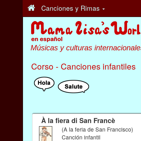
Canciones y Rimas
Músicas y culturas internacionale
Corso - Canciones infantiles
À la fiera di San Francè
(A la feria de San Francisco)
Canción infantil