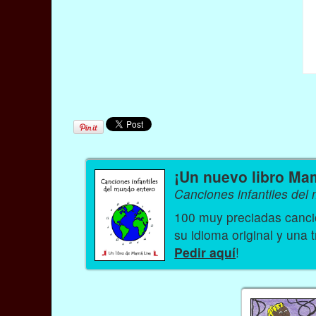
¡Un nuevo libro Ma
Canciones infantiles del
100 muy preciadas cancio
su idioma original y una 
Pedir aquí
!