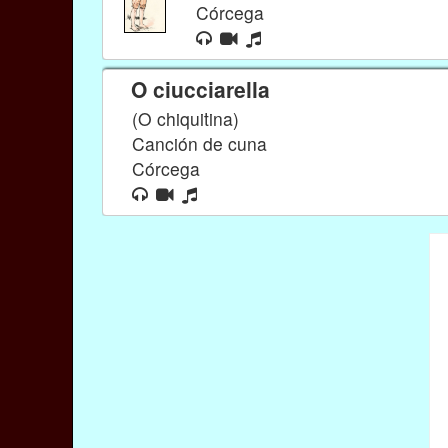
Córcega
O ciucciarella
(O chiquitina)
Canción de cuna
Córcega