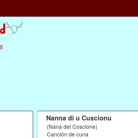
s
Nanna di u Cuscionu
(Nana del Coscione)
Canción de cuna