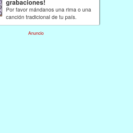
grabaciones!
Por favor mándanos una rima o una
canción tradicional de tu país.
Anuncio