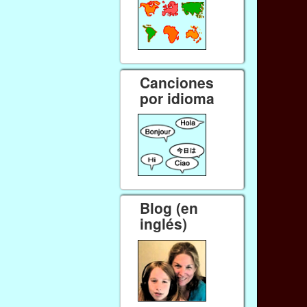
Canciones
por idioma
Blog (en
inglés)